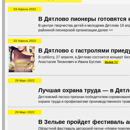
03 Апрель 2022
В Дятлово пионеры готовятся 
В центре творчества детей и молодежи Дятлово 19 ап
районной пионерской организации.далее >>
02 Апрель 2022
В Дятлово с гастролями приед
В субботу, 27 апреля, в Дятлово состоится концерт б
Анастасии Тиханович и Ивана Буслая.
далее >>
29 Март 2022
Лучшая охрана труда — в Дятл
Дятловский лесхоз признан победителем соревновани
охране труда и профилактике производственного тра
29 Март 2022
В Зельве пройдет фестиваль а
Областной фестиваль авторской песни «Новое поколен