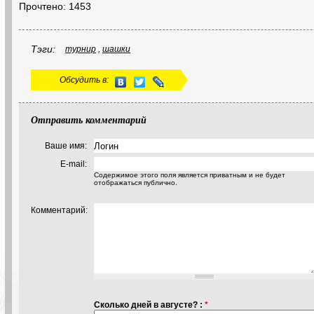
Прочтено: 1453
Тэги:
турнир
,
шашки
Обсудить в:
Отправить комментарий
Ваше имя:
E-mail:
Содержимое этого поля является приватным и не будет
отображаться публично.
Комментарий:
Сколько дней в августе? :
*