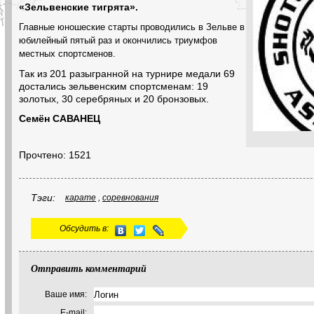
«Зельвенские тигрята».
Главные юношеские старты проводились в Зельве в
юбилейный пятый раз и окончились триумфов
местных спортсменов.
Так из 201 разыгранной на турнире медали 69
достались зельвенским спортсменам: 19
золотых, 30 серебряных и 20 бронзовых.
Семён САВАНЕЦ
Прочтено: 1521
Тэги:
карате
,
соревнования
Обсудить в:
Отправить комментарий
Ваше имя:
E-mail: