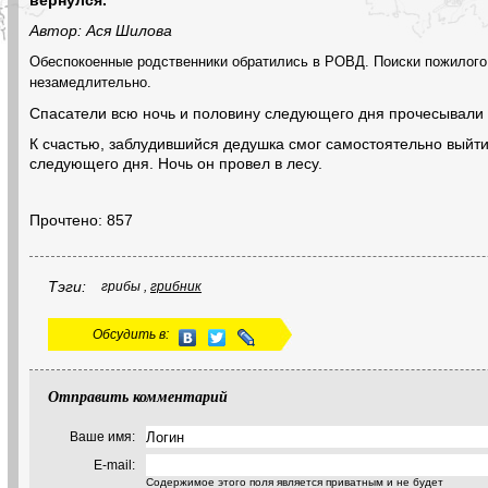
вернулся.
Автор: Ася Шилова
Обеспокоенные родственники обратились в РОВД. Поиски пожилог
незамедлительно.
Спасатели всю ночь и половину следующего дня прочесывали
К счастью, заблудившийся дедушка смог самостоятельно выйти
следующего дня. Ночь он провел в лесу.
Прочтено: 857
Тэги:
грибы ,
грибник
Обсудить в:
Отправить комментарий
Ваше имя:
E-mail:
Содержимое этого поля является приватным и не будет