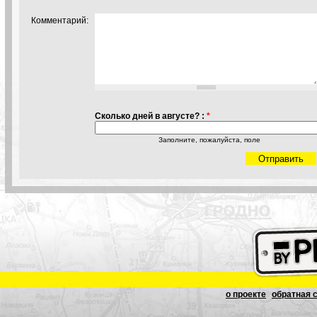
Комментарий:
Сколько дней в августе? :
*
Заполните, пожалуйста, поле
о проекте
обратная 